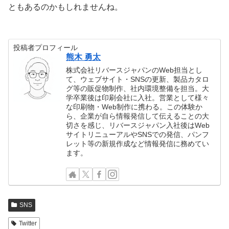
ともあるのかもしれませんね。
投稿者プロフィール
熊木 勇太
株式会社リバースジャパンのWeb担当とし
て、ウェブサイト・SNSの更新、製品カタロ
グ等の販促物制作、社内環境整備を担当。大
学卒業後は印刷会社に入社。営業として様々
な印刷物・Web制作に携わる。この体験か
ら、企業が自ら情報発信して伝えることの大
切さを感じ、リバースジャパン入社後はWeb
サイトリニューアルやSNSでの発信、パンフ
レット等の新規作成など情報発信に務めてい
ます。
SNS
Twitter