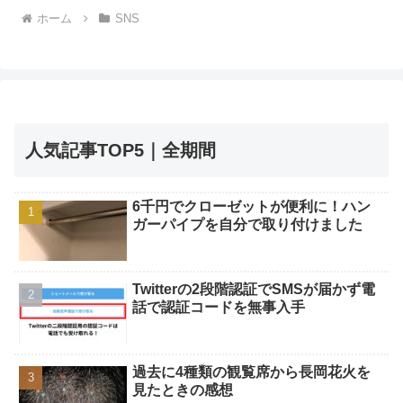
ホーム
SNS
人気記事TOP5｜全期間
6千円でクローゼットが便利に！ハン
ガーパイプを自分で取り付けました
Twitterの2段階認証でSMSが届かず電
話で認証コードを無事入手
過去に4種類の観覧席から長岡花火を
見たときの感想