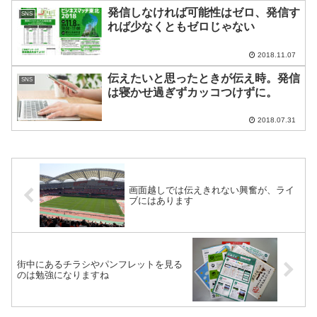
発信しなければ可能性はゼロ、発信す
SNS
れば少なくともゼロじゃない
2018.11.07
伝えたいと思ったときが伝え時。発信
SNS
は寝かせ過ぎずカッコつけずに。
2018.07.31
画面越しでは伝えきれない興奮が、ライ
ブにはあります
街中にあるチラシやパンフレットを見る
のは勉強になりますね