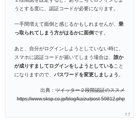
うとする度に、認証コードが必要になります。
一手間増えて面倒と感じるかもしれませんが、
乗
っ取られてしまう方がはるかに面倒
です。
あと、自分がログインしようとしていない時に、
スマホに認証コードが届いてしまう場合は、
誰か
が成りすましてログインをしようとしている
こと
になりますので、
パスワードを変更しましょう
。
出典：
ツイッター２段階認証のススメ
https://www.sksp.co.jp/blog/kaizu/post-59812.php