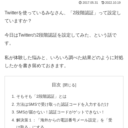
2017.05.31
2022.10.19
Twitterを使っているみなさん、「2段階認証」って設定し
ていますか？
今日はTwitterの2段階認証を設定してみた、という話で
す。
私が体験した悩みと、いろいろ調べた結果どのように対処
したかを書き留めておきます。
目次
そもそも「2段階認証」とは
方法はSMSで受け取った認証コードを入力するだけ
SMSが届かない！認証コードがゲットできない！
解決策１：「海外からの電話番号メール設定」を「受
け取る」にする