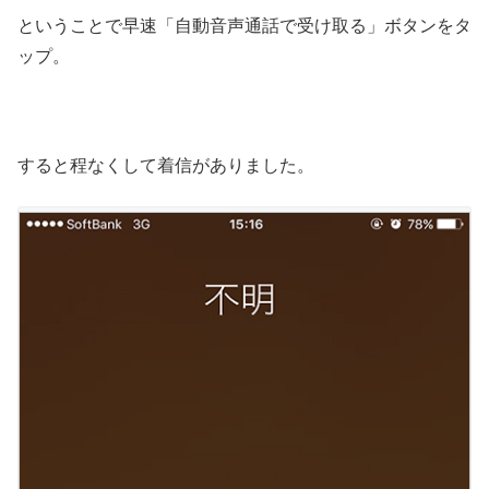
ということで早速「自動音声通話で受け取る」ボタンをタ
ップ。
すると程なくして着信がありました。