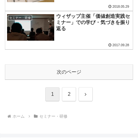
2018.05.29
ウィザップ主催「価値創造実践セ
セミナー・研修
ミナー」での学び・気づきを振り
返る
2017.09.28
次のページ
次
1
2
へ
ホーム
セミナー・研修