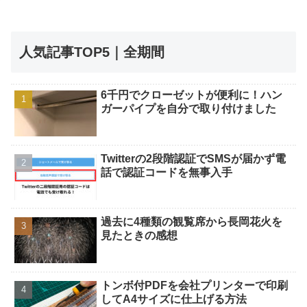
人気記事TOP5｜全期間
6千円でクローゼットが便利に！ハン
ガーパイプを自分で取り付けました
Twitterの2段階認証でSMSが届かず電
話で認証コードを無事入手
過去に4種類の観覧席から長岡花火を
見たときの感想
トンボ付PDFを会社プリンターで印刷
してA4サイズに仕上げる方法