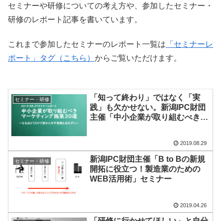
セミナーや研修についての考え方や、参加したセミナー・
研修のレポート記事を書いています。
これまで参加したセミナーのレポート一覧は
「セミナーレ
ポート」タグ（こちら）
からご覧いただけます。
「知って終わり」ではなく「実
セミナー・研修
践」も欠かせない。新潟IPC財団
主催「中小企業が取り組むべきマ
ーケティング30選」
2019.08.29
新潟IPC財団主催「B to Bの新規
セミナー・研修
開拓に役立つ！製造業のための
WEB活用術」セミナー
2019.04.26
「研修に行かせてほしい」と自分