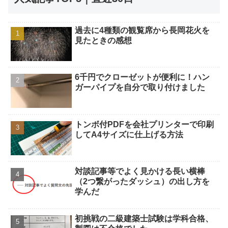
過去に4種類の観覧席から長岡花火を
見たときの感想
6千円でクローゼットが便利に！ハン
ガーパイプを自分で取り付けました
トンボ付PDFを会社プリンターで印刷
してA4サイズに仕上げる方法
対談記事等でよく見かける長い横棒
（2つ繋がったダッシュ）の出し方を
学んだ
初挑戦の二級建築士試験は学科合格、