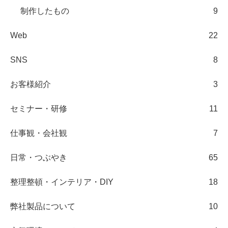
制作したもの
9
Web
22
SNS
8
お客様紹介
3
セミナー・研修
11
仕事観・会社観
7
日常・つぶやき
65
整理整頓・インテリア・DIY
18
弊社製品について
10