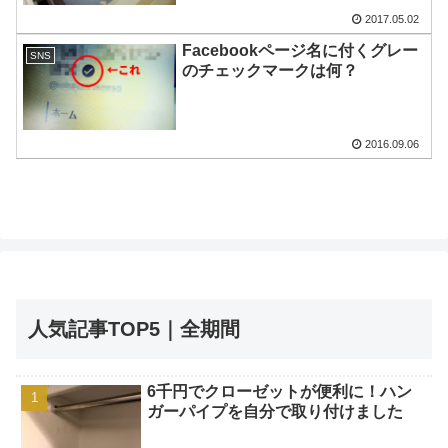
2017.05.02
Facebookページ名に付くグレー
SNS
のチェックマークは何？
2016.09.06
人気記事TOP5｜全期間
6千円でクローゼットが便利に！ハン
ガーパイプを自分で取り付けました