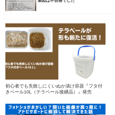
製図は不合格でした
初心者でも失敗しにくいぬか漬け容器『フタ付
きペール10L（テラペール後継品）』発売