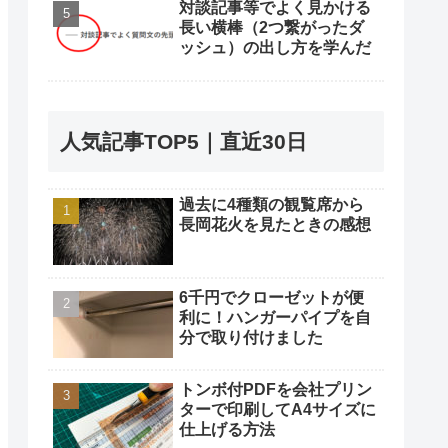
対談記事等でよく見かける
長い横棒（2つ繋がったダ
ッシュ）の出し方を学んだ
人気記事TOP5｜直近30日
過去に4種類の観覧席から
長岡花火を見たときの感想
6千円でクローゼットが便
利に！ハンガーパイプを自
分で取り付けました
トンボ付PDFを会社プリン
ターで印刷してA4サイズに
仕上げる方法