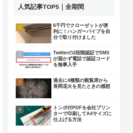
人気記事TOP5｜全期間
6千円でクローゼットが便
利に！ハンガーパイプを自
分で取り付けました
Twitterの2段階認証でSMS
が届かず電話で認証コード
を無事入手
過去に4種類の観覧席から
長岡花火を見たときの感想
トンボ付PDFを会社プリン
ターで印刷してA4サイズに
仕上げる方法