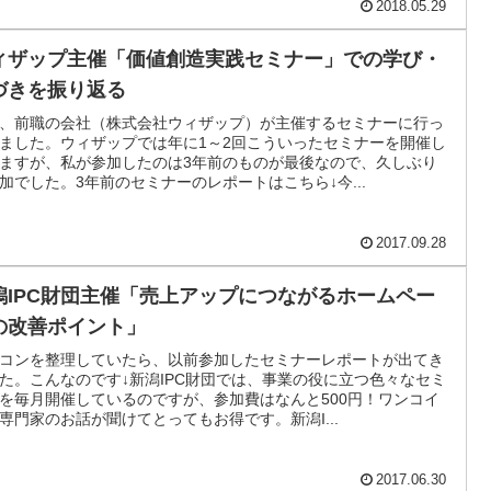
2018.05.29
ィザップ主催「価値創造実践セミナー」での学び・
づきを振り返る
、前職の会社（株式会社ウィザップ）が主催するセミナーに行っ
ました。ウィザップでは年に1～2回こういったセミナーを開催し
ますが、私が参加したのは3年前のものが最後なので、久しぶり
加でした。3年前のセミナーのレポートはこちら↓今...
2017.09.28
潟IPC財団主催「売上アップにつながるホームペー
の改善ポイント」
コンを整理していたら、以前参加したセミナーレポートが出てき
た。こんなのです↓新潟IPC財団では、事業の役に立つ色々なセミ
を毎月開催しているのですが、参加費はなんと500円！ワンコイ
専門家のお話が聞けてとってもお得です。新潟I...
2017.06.30