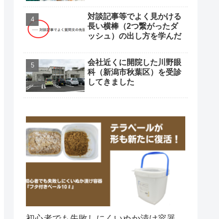
対談記事等でよく見かける
長い横棒（2つ繋がったダ
ッシュ）の出し方を学んだ
会社近くに開院した川野眼
科（新潟市秋葉区）を受診
してきました
初心者でも失敗しにくいぬか漬け容器