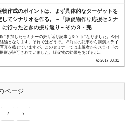
促物作成のポイントは、まず具体的なターゲットを
定してシナリオを作る。～「販促物作り応援セミナ
」に行ったときの振り返り～その３・完
前に参加したセミナーの振り返り記事も3つ目になりました。今回
結編となります。それではどうぞ。※前回の記事から講演スライ
写真を載せていますが、このセミナーでは主催者からスライドの
撮影が許可されていました。販促物の効果をあげるポ...
2017.03.31
のページ
次
2
へ