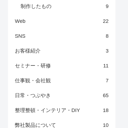
制作したもの
9
Web
22
SNS
8
お客様紹介
3
セミナー・研修
11
仕事観・会社観
7
日常・つぶやき
65
整理整頓・インテリア・DIY
18
弊社製品について
10