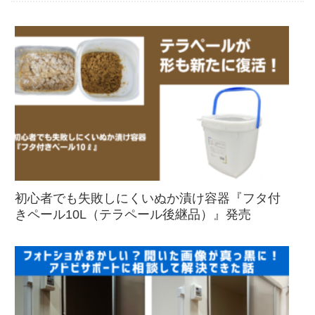
初心者でも失敗しにくいぬか漬け容器『フタ付
きペール10L（テラペール後継品）』発売