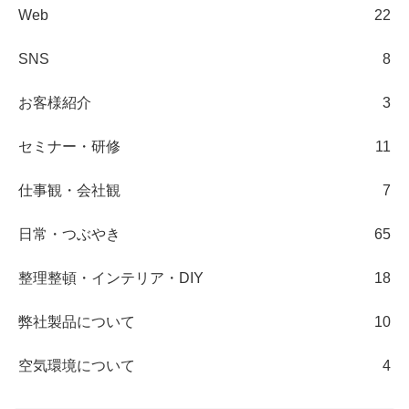
Web
22
SNS
8
お客様紹介
3
セミナー・研修
11
仕事観・会社観
7
日常・つぶやき
65
整理整頓・インテリア・DIY
18
弊社製品について
10
空気環境について
4