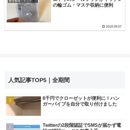
整理整頓・インテリア・DIY
の輪ゴム・マステ収納に便利
2018.09.07
人気記事TOP5｜全期間
6千円でクローゼットが便利に！ハン
ガーパイプを自分で取り付けました
Twitterの2段階認証でSMSが届かず電