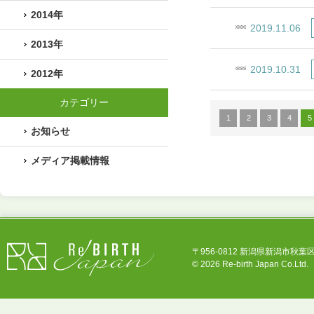
2014年
2019.11.06
2013年
2019.10.31
2012年
カテゴリー
1
2
3
4
5
お知らせ
メディア掲載情報
〒956-0812 新潟県新潟市秋葉区中新田3
©
2026 Re-birth Japan Co.Ltd.