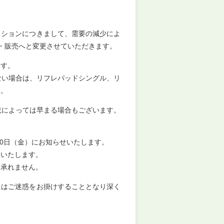
ッションにつきまして、需要の減少によ
・販売へと変更させていただきます。
ます。
ない場合は、リフレパッドシングル、リ
い。
況によっては早まる場合もございます。
。
30日（金）にお知らせいたします。
いいたします。
は承れません。
にはご迷惑をお掛けすることとなり深く