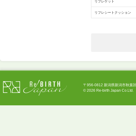
リフレケット
リフレシートクッション
〒956-0812 新潟県新潟市秋葉区中新田3
©
2026 Re-birth Japan Co.Ltd.